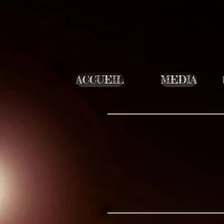
ACCUEIL
MEDIA