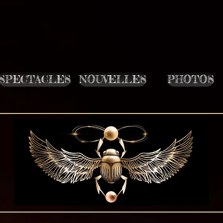
SPECTACLES
NOUVELLES
PHOTOS